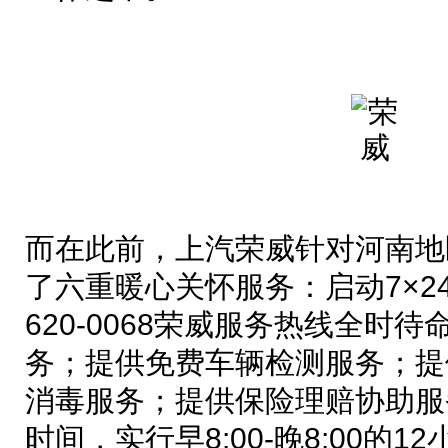
而在此前，上汽荣威针对河南地
了六重暖心关怀服务：启动7×24
620-0068荣威服务热线全时
务；提供免费车辆检测服务；提
消毒服务；提供保险理赔协助服
时间，实行早8:00-晚8:00的