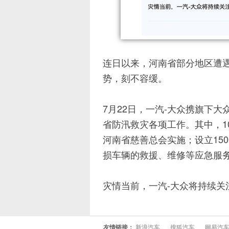
连日以来，河南省部分地区遭
势，刻不容缓。
7月22日，一汽-大众携旗下大
省防汛救灾各项工作。其中，1
河南省慈善总会实施；设立15
损车辆的救援、维修等应急服
灾情当前，一汽-大众将持续关
友情链接：
新浪汽车
搜狐汽车
网易汽