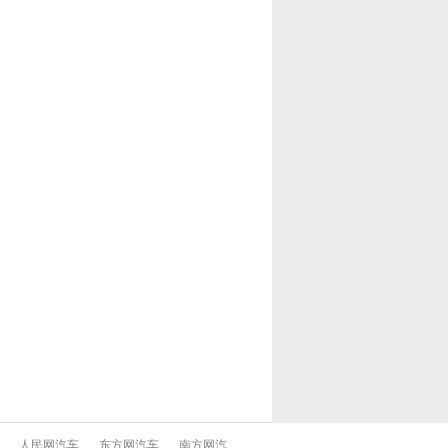
人民网汽车
东方网汽车
南方网汽