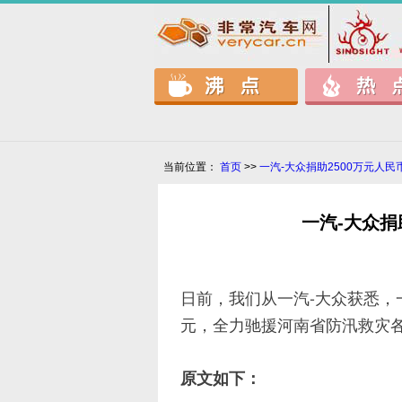
当前位置：
首页
>>
一汽-大众捐助2500万元人
一汽-大众捐
日前，我们从一汽-大众获悉，
元，全力驰援河南省防汛救灾
原文如下：