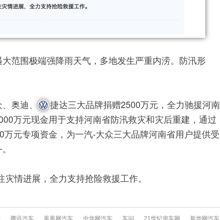
遇大范围极端强降雨天气，多地发生严重内涝。防汛形
众、奥迪、
捷达三大品牌捐赠2500万元，全力驰援河南
000万元现金用于支持河南省防汛救灾和灾后重建，通过
00万元专项资金，为一汽-大众三大品牌河南省用户提供受
务。
注灾情进展，全力支持抢险救援工作。
车
腾讯汽车
凤凰网汽车
中华网汽车
车问
21世纪房车网
新华网汽车