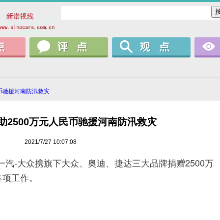
民币驰援河南防汛救灾
助2500万元人民币驰援河南防汛救灾
2021/7/27 10:07:08
一汽-大众携旗下大众、奥迪、捷达三大品牌捐赠2500万
各项工作。