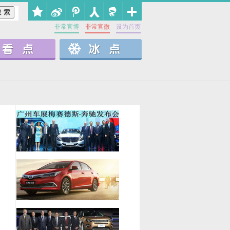
非常官博
非常官微
设为首页