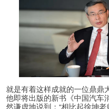
就是有着这样成就的一位鼎鼎
他即将出版的新书《中国汽车消
然谦虚地说到：“相比起徐坤老