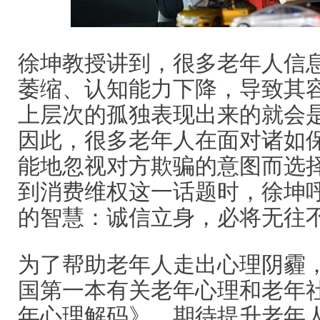
徐坤教授讲到，很多老年人信
萎缩、认知能力下降，导致其
上层次的孤独表现出来的就会
因此，很多老年人在面对诸如
能地忽视对方欺骗的意图而选
到消费维权这一话题时，徐坤
的智慧：诚信立身，必将无往
为了帮助老年人走出心理阴霾
国第一本有关老年心理和老年
年心理解码》，期待提升老年