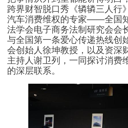
跨界财智脱口秀《辚辚三人行
汽车消费维权的专家——全国
法学会电子商务法制研究会会
与全国第一条爱心传递热线创
会创始人徐坤教授，以及资深
主持人谢卫列，一同探讨消费
的深层联系。