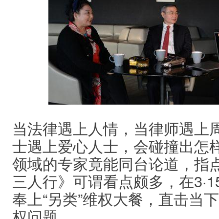
当法律遇上人情，当律师遇上
士遇上爱心人士，会碰撞出怎
领域的专家竟能同台论道，指
三人行》可谓看点颇多，在3·
奉上“另类”维权大餐，直击当
权问题。