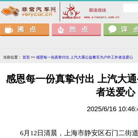
当前位置：
首页
>>
感恩每一份真挚付出 上汽大通公益餐车为户外工作者送爱心
感恩每一份真挚付出 上汽大
者送爱心
2025/6/16 10:46:
6月12日清晨，上海市静安区石门二街