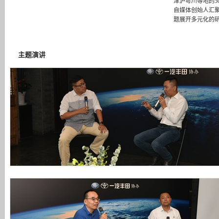
津沪粤川等地的5
自媒体创始人汇聚
题展开多元化的
主题演讲